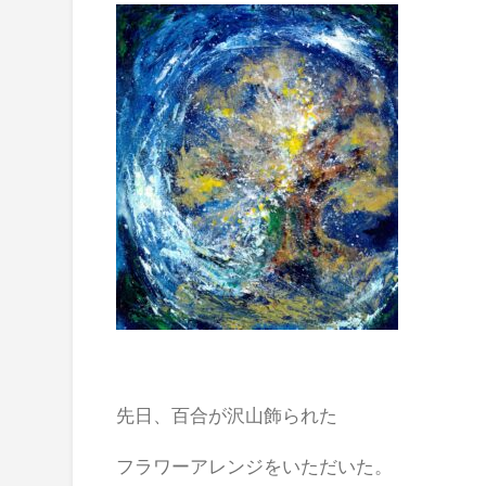
先日、百合が沢山飾られた
フラワーアレンジをいただいた。