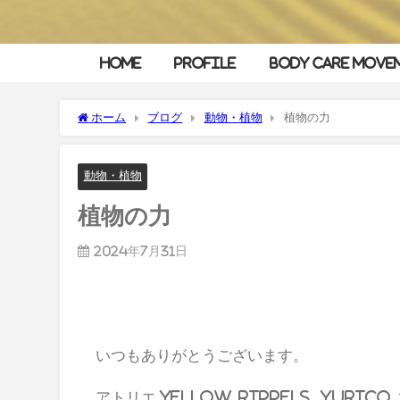
HOME
Profile
Body Care Move
ホーム
ブログ
動物・植物
植物の力
動物・植物
植物の力
2024年7月31日
いつもありがとうございます。
アトリエ yellow rippels yurico