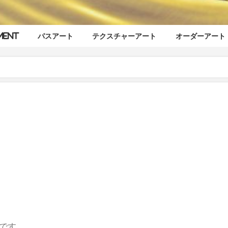
ment
パスアート
テクスチャーアート
オーダーアート
 です。