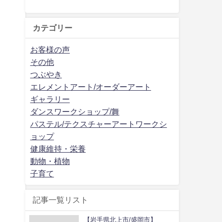
カテゴリー
お客様の声
その他
つぶやき
エレメントアート/オーダーアート
ギャラリー
ダンスワークショップ/舞
パステル/テクスチャーアートワークシ
ョップ
健康維持・栄養
動物・植物
子育て
記事一覧リスト
【岩手県北上市/盛岡市】