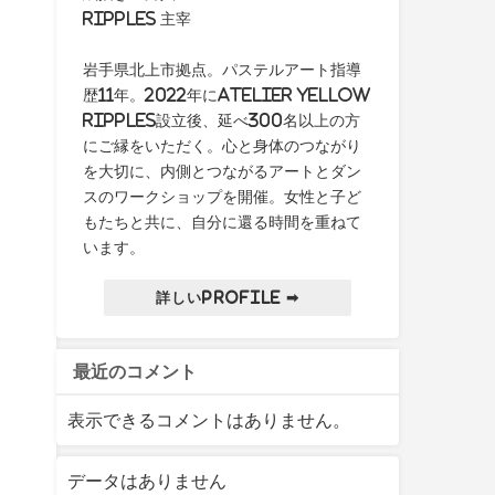
ripples 主宰
岩手県北上市拠点。パステルアート指導
歴11年。2022年にAtelier yellow
ripples設立後、延べ300名以上の方
にご縁をいただく。心と身体のつながり
を大切に、内側とつながるアートとダン
スのワークショップを開催。女性と子ど
もたちと共に、自分に還る時間を重ねて
います。
詳しいProfile ➡
最近のコメント
表示できるコメントはありません。
データはありません