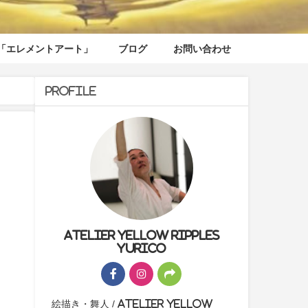
「エレメントアート」
ブログ
お問い合わせ
Profile
Atelier yellow ripples
yurico
絵描き・舞人 / Atelier yellow