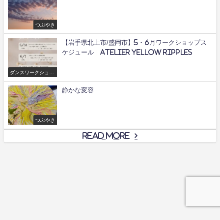
つぶやき
【岩手県北上市/盛岡市】5・6月ワークショップス
ケジュール｜Atelier yellow ripples
ダンスワークショッ
プ/舞
静かな変容
つぶやき
Read More