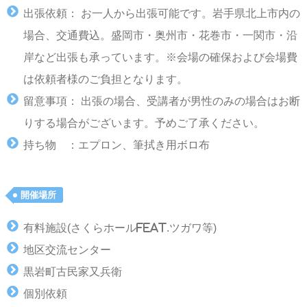
出張依頼： お一人から出張可能です。岩手県北上市内の
場合、交通費込。盛岡市・奥州市・花巻市・一関市・沿
岸など出張も承っています。※会場の確保および会場費
は依頼者様のご負担となります。
留意事項： 出張の場合、受講者が男性のみの場合はお断
りする場合がございます。予めご了承ください。
持ち物 ：エプロン、筆拭き用ボロ布
開催場所
有料施設(さくらホールfeat.ツガワ等)
地区交流センター
黒岩町古民家又兵衛
個別依頼