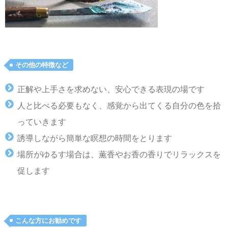
その他の特徴など
正解や上手さを求めない、安心できる表現の場です
人と比べる必要もなく、感覚から出てくる自分の色を拾
っていきます
誘導しながら簡単な瞑想の時間をとります
場所がゆるす場合は、薫香やお香の香りでリラックスを
促します
こんな方にお勧めです