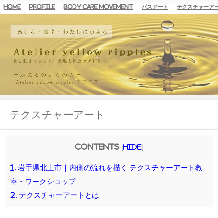
HOME
Profile
Body Care Movement
パスアート
テクスチャーア
テクスチャーアート
Contents
[
hide
]
1.
岩手県北上市｜内側の流れを描く テクスチャーアート教
室・ワークショップ
2.
テクスチャーアートとは