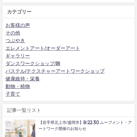
カテゴリー
お客様の声
その他
つぶやき
エレメントアート/オーダーアート
ギャラリー
ダンスワークショップ/舞
パステル/テクスチャーアートワークショップ
健康維持・栄養
動物・植物
子育て
記事一覧リスト
【岩手県北上市/盛岡市】8/22.30 ムーブメント・ア
ートワーク開催のお知らせ