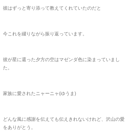
彼はずっと寄り添って教えてくれていたのだと
今これを綴りながら振り返っています。
彼が星に還った夕方の空は
マゼンダ色に染まっていまし
た。
家族に愛されたニャーニャ(ゆうま)
どんな風に感謝を伝えても伝えきれないけれど、沢山の愛
をありがとう。