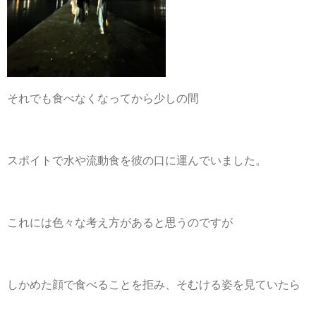
それでも食べなくなってから少しの間
スポイトで水や流動食を彼の口に運んでいました。
これには色々な考え方があると思うのですが
しかめた顔で食べることを拒み、そむける姿を見ていたら