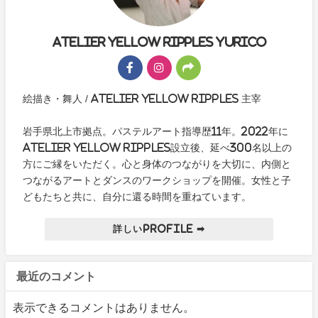
Atelier yellow ripples yurico
絵描き・舞人 / Atelier yellow ripples 主宰
岩手県北上市拠点。パステルアート指導歴11年。2022年に
Atelier yellow ripples設立後、延べ300名以上の
方にご縁をいただく。心と身体のつながりを大切に、内側と
つながるアートとダンスのワークショップを開催。女性と子
どもたちと共に、自分に還る時間を重ねています。
詳しいProfile ➡
最近のコメント
表示できるコメントはありません。