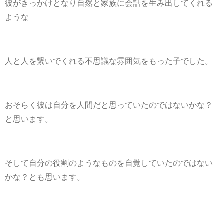
彼がきっかけとなり自然と家族に会話を生み出してくれる
ような
人と人を繋いでくれる不思議な雰囲気をもった子でした。
おそらく彼は自分を人間だと思っていたのではないかな？
と思います。
そして自分の役割のようなものを自覚していたのではない
かな？とも思います。