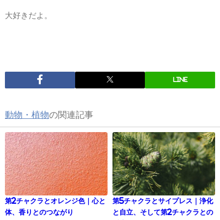
大好きだよ。
LINE
動物・植物
の関連記事
第2チャクラとオレンジ色｜心と
第5チャクラとサイプレス｜浄化
体、香りとのつながり
と自立、そして第2チャクラとの