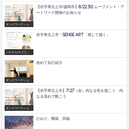
【岩手県北上市/盛岡市】8/22.30 ムーブメント・ア
ートワーク開催のお知らせ
ダンスワークショッ
プ/舞
岩手県北上市・Sense Art「感じて描く」
パステル/テクスチ
ャーアートワークシ
ョップ
改めて自己紹介
ダンスワークショッ
プ/舞
【岩手県北上市】7/27（金）内なる色を描こう・内
なる流れで動こう
ダンスワークショッ
プ/舞
ひねり、螺旋、回旋