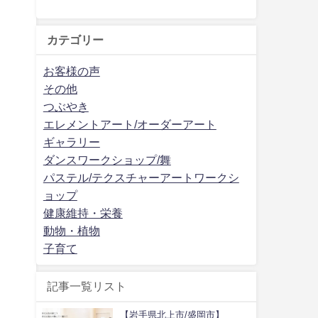
カテゴリー
お客様の声
その他
つぶやき
エレメントアート/オーダーアート
ギャラリー
ダンスワークショップ/舞
パステル/テクスチャーアートワークシ
ョップ
健康維持・栄養
動物・植物
子育て
記事一覧リスト
【岩手県北上市/盛岡市】