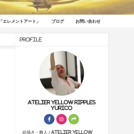
「エレメントアート」
ブログ
お問い合わせ
Profile
Atelier yellow ripples
yurico
絵描き・舞人 / Atelier yellow