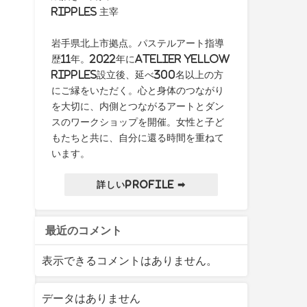
ripples 主宰
岩手県北上市拠点。パステルアート指導
歴11年。2022年にAtelier yellow
ripples設立後、延べ300名以上の方
にご縁をいただく。心と身体のつながり
を大切に、内側とつながるアートとダン
スのワークショップを開催。女性と子ど
もたちと共に、自分に還る時間を重ねて
います。
詳しいProfile ➡
最近のコメント
表示できるコメントはありません。
データはありません