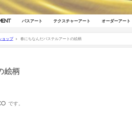
ment
パスアート
テクスチャーアート
オーダーアート
ショップ
春にちなんだパステルアートの絵柄
の絵柄
co です。