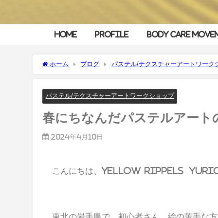
HOME
Profile
Body Care Move
ホーム
ブログ
パステル/テクスチャーアートワーク
パステル/テクスチャーアートワークショップ
春にちなんだパステルアート
2024年4月10日
こんにちは、yellow rippels yuri
東北の岩手県で、初心者さん、絵の苦手な方