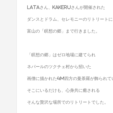
Lataさん、
kakeruさんが開催された
ダンスとドラム、セレモニーのリトリートに
富山の「瞑想の郷」まで行きました。
「瞑想の郷」はゼロ地場に建てられ
ネパールのツクチェ村から招いた
画僧に描かれた4m四方の曼荼羅が飾られて
そこにいるだけも、心身共に癒される
そんな贅沢な場所でのリトリートでした。