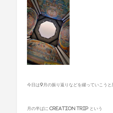
今日は9月の振り返りなどを綴っていこうと
月の半ばに Creation trip という