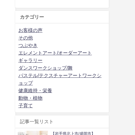
カテゴリー
お客様の声
その他
つぶやき
エレメントアート/オーダーアート
ギャラリー
ダンスワークショップ/舞
パステル/テクスチャーアートワークシ
ョップ
健康維持・栄養
動物・植物
子育て
記事一覧リスト
【岩手県北上市/盛岡市】