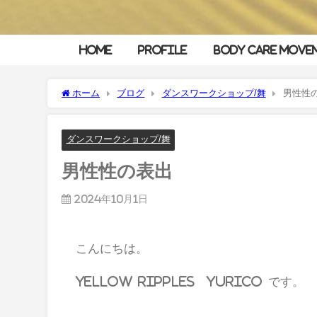
HOME
Profile
Body Care Move
ホーム
ブログ
ダンスワークショップ/舞
男性性
ダンスワークショップ/舞
男性性の表出
2024年10月1日
こんにちは。
yellow ripples yurico です。