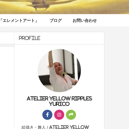
「エレメントアート」
ブログ
お問い合わせ
Profile
Atelier yellow ripples
yurico
絵描き・舞人 / Atelier yellow