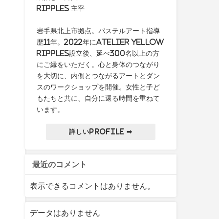
ripples 主宰
岩手県北上市拠点。パステルアート指導
歴11年。2022年にAtelier yellow
ripples設立後、延べ300名以上の方
にご縁をいただく。心と身体のつながり
を大切に、内側とつながるアートとダン
スのワークショップを開催。女性と子ど
もたちと共に、自分に還る時間を重ねて
います。
詳しいProfile ➡
最近のコメント
表示できるコメントはありません。
データはありません