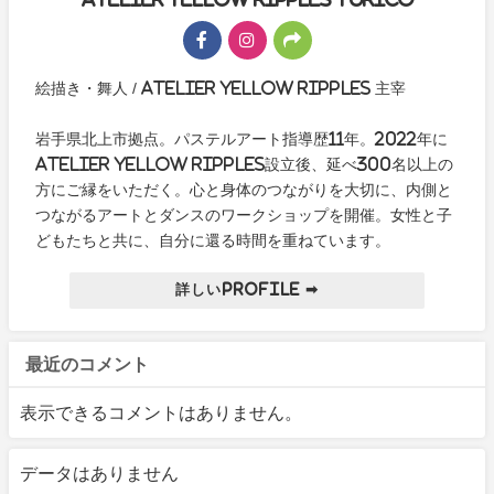
絵描き・舞人 / Atelier yellow ripples 主宰
岩手県北上市拠点。パステルアート指導歴11年。2022年に
Atelier yellow ripples設立後、延べ300名以上の
方にご縁をいただく。心と身体のつながりを大切に、内側と
つながるアートとダンスのワークショップを開催。女性と子
どもたちと共に、自分に還る時間を重ねています。
詳しいProfile ➡
最近のコメント
表示できるコメントはありません。
データはありません