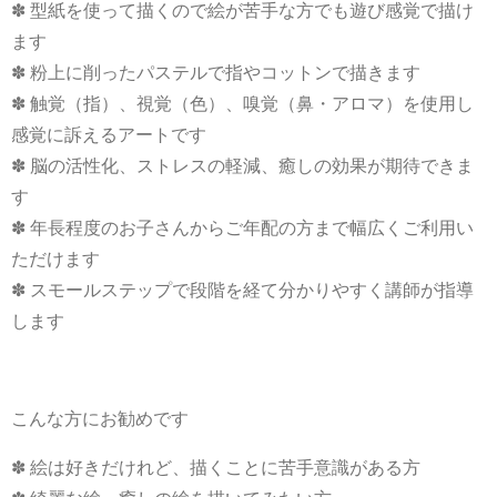
✽ 型紙を使って描くので絵が苦手な方でも遊び感覚で描け
ます
✽ 粉上に削ったパステルで指やコットンで描きます
✽ 触覚（指）、視覚（色）、嗅覚（鼻・アロマ）を使用し
感覚に訴えるアートです
✽ 脳の活性化、ストレスの軽減、癒しの効果が期待できま
す
✽ 年長程度のお子さんからご年配の方まで幅広くご利用い
ただけます
✽ スモールステップで段階を経て分かりやすく講師が指導
します
こんな方にお勧めです
✽ 絵は好きだけれど、描くことに苦手意識がある方