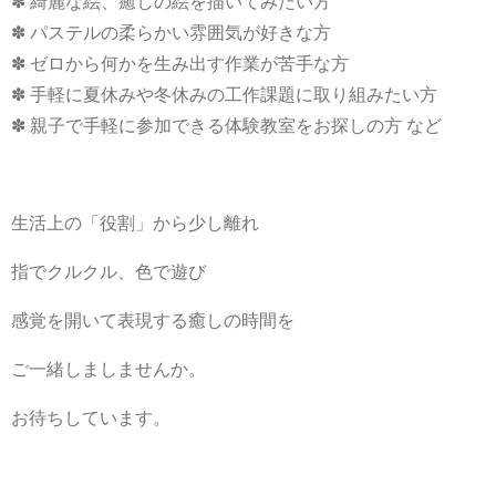
✽ 綺麗な絵、癒しの絵を描いてみたい方
✽ パステルの柔らかい雰囲気が好きな方
✽ ゼロから何かを生み出す作業が苦手な方
✽ 手軽に夏休みや冬休みの工作課題に取り組みたい方
✽ 親子で手軽に参加できる体験教室をお探しの方 など
生活上の「役割」から少し離れ
指でクルクル、色で遊び
感覚を開いて表現する癒しの時間を
ご一緒しましませんか。
お待ちしています。