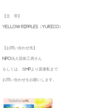
【主 宰】
yellow ripples（yurico）
【お問い合わせ先】
NPO法人芸術工房さん
もしくは、当HPより直接私まで
お問い合わせをお願いします。