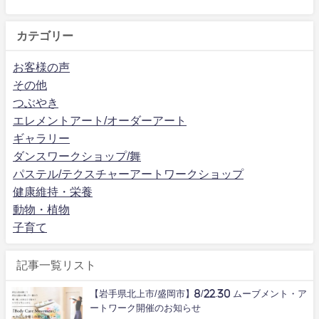
カテゴリー
お客様の声
その他
つぶやき
エレメントアート/オーダーアート
ギャラリー
ダンスワークショップ/舞
パステル/テクスチャーアートワークショップ
健康維持・栄養
動物・植物
子育て
記事一覧リスト
【岩手県北上市/盛岡市】8/22.30 ムーブメント・ア
ートワーク開催のお知らせ