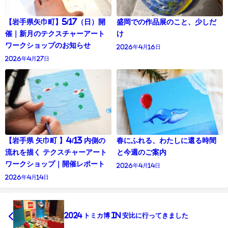
【岩手県矢巾町】5/17（日）開
盛岡での作品展のこと、少しだ
催｜新月のテクスチャーアート
け
ワークショップのお知らせ
2026年4月16日
2026年4月27日
【岩手県 矢巾町 】4/13 内側の
春にふれる、わたしに還る時間
流れを描く テクスチャーアート
と今週のご案内
ワークショップ｜開催レポート
2026年4月14日
2026年4月14日
2024 トミカ博 in 安比に行ってきました