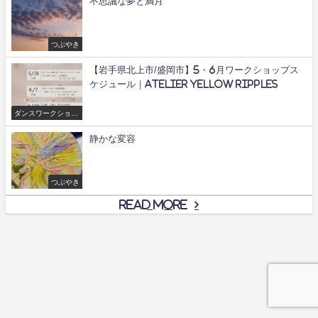
不思議な夢と満月
つぶやき
【岩手県北上市/盛岡市】5・6月ワークショップス
ケジュール｜Atelier yellow ripples
ダンスワークショッ
プ/舞
静かな変容
つぶやき
Read More