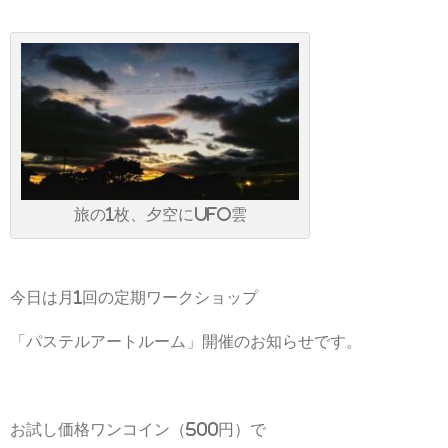
旅の1枚、夕空にUFO雲
今日は月1回の定期ワークショップ
「パステルアートルーム」開催のお知らせです。
お試し価格ワンコイン（500円）で