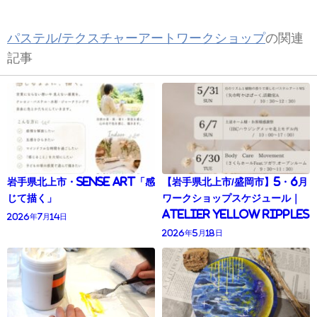
パステル/テクスチャーアートワークショップ
の関連
記事
岩手県北上市・Sense Art「感
【岩手県北上市/盛岡市】5・6月
じて描く」
ワークショップスケジュール｜
Atelier yellow ripples
2026年7月14日
2026年5月18日