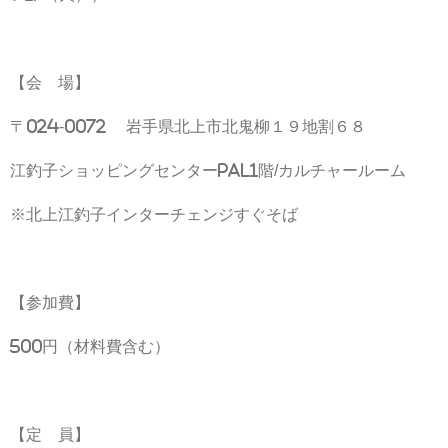
【会 場】
〒024-0072 岩手県北上市北鬼柳１９地割６８
江釣子ショッピングセンターPAL1階/カルチャールーム
※北上江釣子インターチェンジすぐそば
【参加費】
500円（材料費含む）
【定 員】