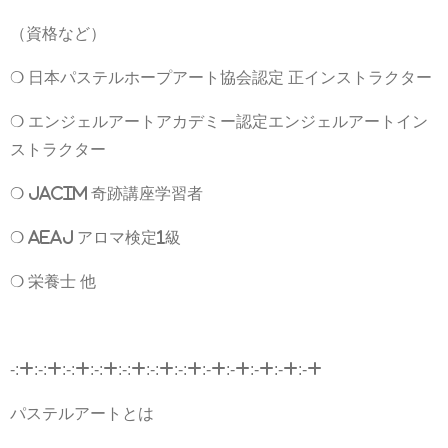
（資格など）
❍ 日本パステルホープアート協会認定 正インストラクター
❍ エンジェルアートアカデミー認定エンジェルアートイン
ストラクター
❍ JACIM 奇跡講座学習者
❍ AEAJ アロマ検定1級
❍ 栄養士 他
-:+:-:+:-:+:-:+:-:+:-:+:-:+:-+:-+:-+:-+:-+
パステルアートとは