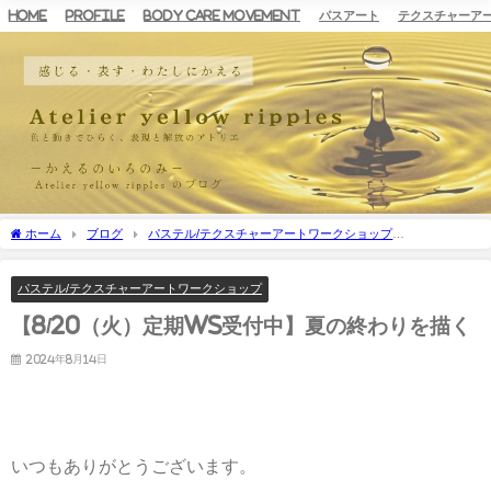
HOME
Profile
Body Care Movement
パスアート
テクスチャーア
ホーム
ブログ
パステル/テクスチャーアートワークショップ
【8/20（火）定期WS受付中】夏の終わりを描く
パステル/テクスチャーアートワークショップ
【8/20（火）定期WS受付中】夏の終わりを描く
2024年8月14日
いつもありがとうございます。